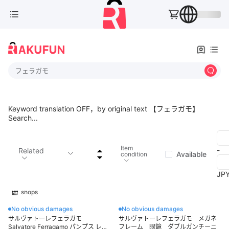
フェラガモ
Keyword translation OFF，by original text 【フェラガモ】
Search...
Item
-
Related
Available
condition
JP
shops
No obvious damages
No obvious damages
サルヴァトーレフェラガモ
サルヴァトーレフェラガモ メガネ
Salvatore Ferragamo パンプス レザ
フレーム 眼鏡 ダブルガンチーニ