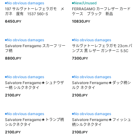
No obvious damages
New/Unused
197 サルヴァトーレフェラガモ メ
FERRAGAMO カーフレザー カード
ガネ 度有 1537 560-S
ケース ブラック 新品
6450
10830
JPY
JPY
No obvious damages
No obvious damages
Salvatore Ferragamo スカーフ リー
サルヴァトーレフェラガモ 23cm パ
フ柄
ンプス 黒 レザー ガンチーニ 5.5C
8800
7300
JPY
JPY
No obvious damages
No obvious damages
Salvatore Ferragamo★シュナウザ
Salvatore Ferragamo★ダック柄シ
ー柄 シルクネクタイ
ルク ネクタイ
2100
2100
JPY
JPY
No obvious damages
No obvious damages
Salvatore Ferragamo★トランプ柄
Salvatore Ferragamo★フィッシュ
シルクネクタイ
柄シルクネクタイ
2100
2100
JPY
JPY