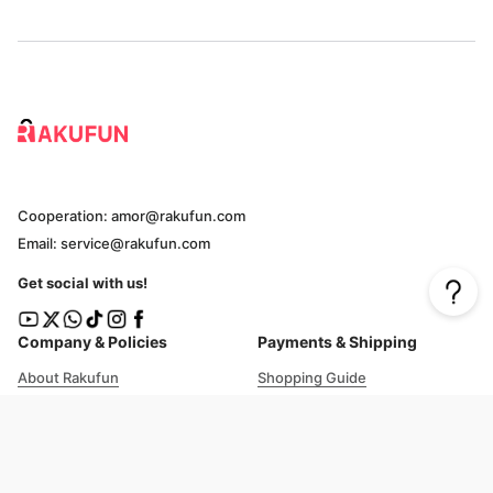
Cooperation: amor@rakufun.com
Email: service@rakufun.com
Get social with us!
Company & Policies
Payments & Shipping
About Rakufun
Shopping Guide
User Agreement
Cost Details
Privacy Policy
Shipping Tracking
Prohibited Items
Shopping Cart Guide