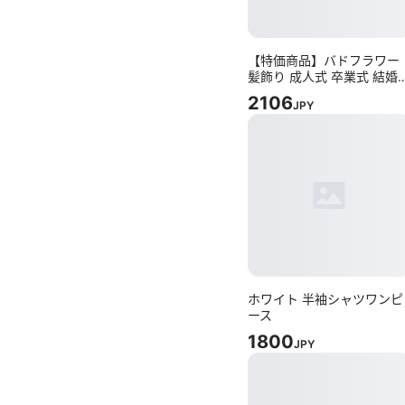
【特価商品】バドフラワー
髪飾り 成人式 卒業式 結婚
お祭り 髪飾り 浴衣
2106
JPY
ホワイト 半袖シャツワンピ
ース
1800
JPY